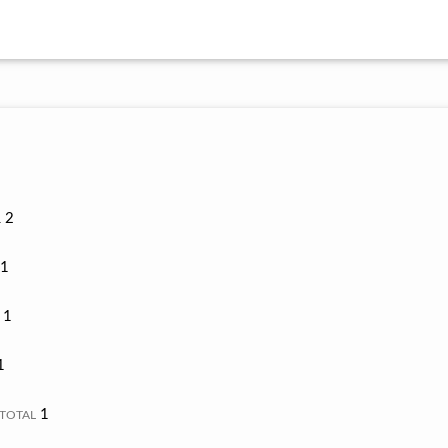
2
L
1
1
1
1
TOTAL