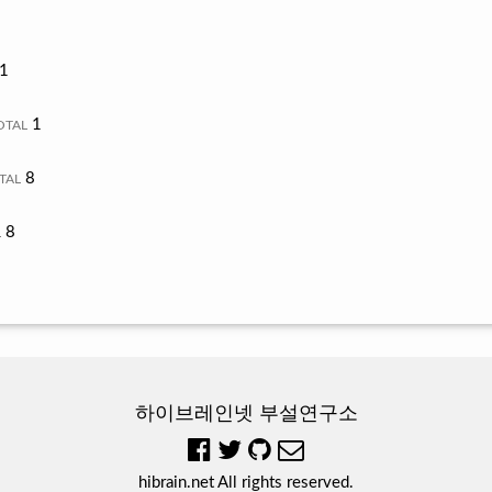
1
1
OTAL
8
TAL
8
L
하이브레인넷 부설연구소
hibrain.net
All rights reserved.