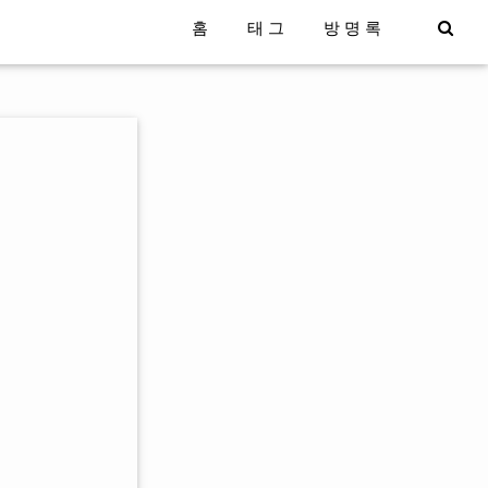
홈
태그
방명록